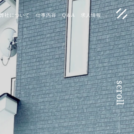
弊社について
仕事内容
Q＆A
求人情報
scroll