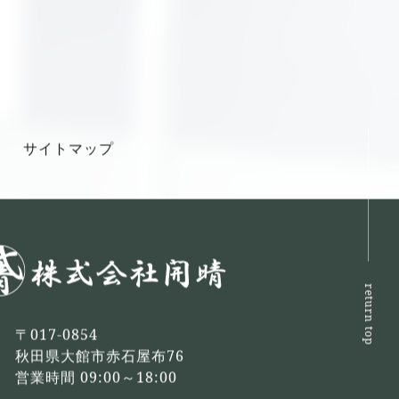
サイトマップ
return top
〒017-0854
秋田県大館市赤石屋布76
営業時間 09:00～18:00